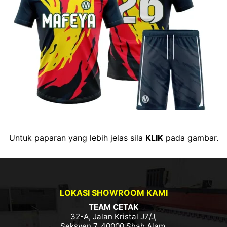
Untuk paparan yang lebih jelas sila
KLIK
pada gambar.
LOKASI SHOWROOM KAMI
TEAM CETAK
32-A, Jalan Kristal J7/J,
Seksyen 7, 40000 Shah Alam,