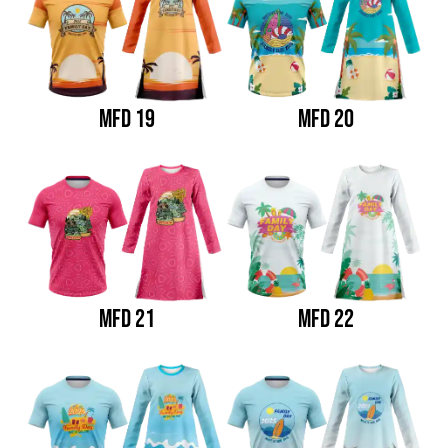
MFD 19
MFD 20
MFD 21
MFD 22