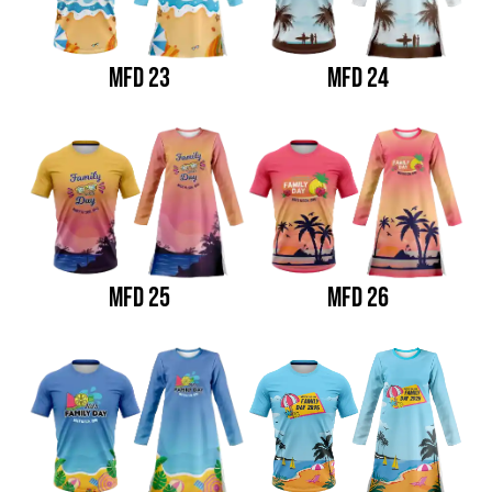
MFD 23
MFD 24
MFD 25
MFD 26