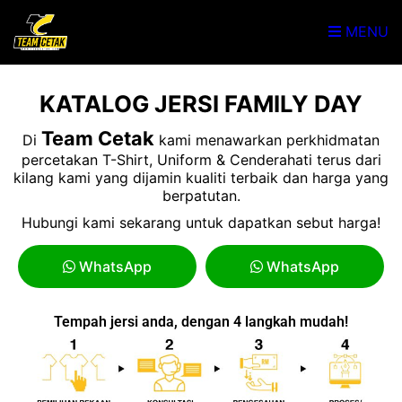
MENU
KATALOG JERSI FAMILY DAY
Team Cetak
Di
kami menawarkan perkhidmatan
percetakan T-Shirt, Uniform & Cenderahati terus dari
kilang kami yang dijamin kualiti terbaik dan harga yang
berpatutan.
Hubungi kami sekarang untuk dapatkan sebut harga!
WhatsApp
WhatsApp
Tempah jersi anda, dengan 4 langkah mudah!