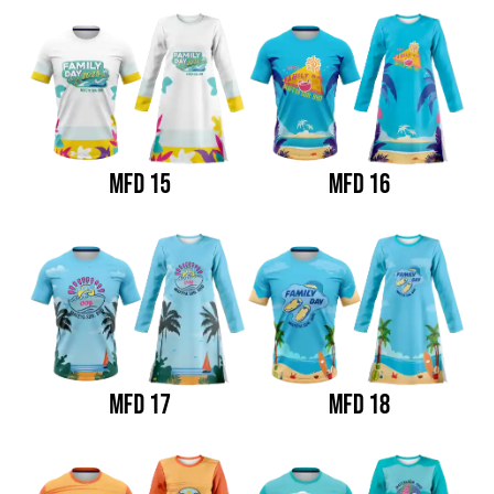
MFD 15
MFD 16
MFD 17
MFD 18