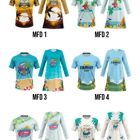
MFD 1
MFD 2
MFD 3
MFD 4