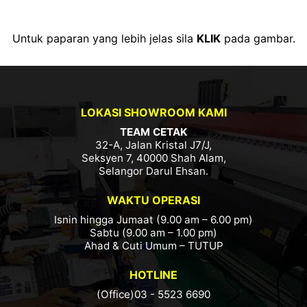
Untuk paparan yang lebih jelas sila
KLIK
pada gambar.
LOKASI SHOWROOM KAMI
TEAM CETAK
32-A, Jalan Kristal J7/J,
Seksyen 7, 40000 Shah Alam,
Selangor Darul Ehsan.
WAKTU OPERASI
Isnin hingga Jumaat (9.00 am – 6.00 pm)
Sabtu (9.00 am – 1.00 pm)
Ahad & Cuti Umum – TUTUP
HOTLINE
(Office)03 - 5523 6690