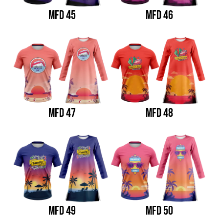
MFD 45
MFD 46
MFD 47
MFD 48
MFD 49
MFD 50