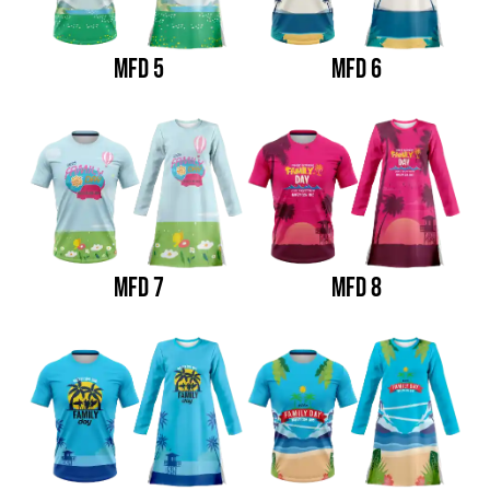
MFD 5
MFD 6
MFD 7
MFD 8