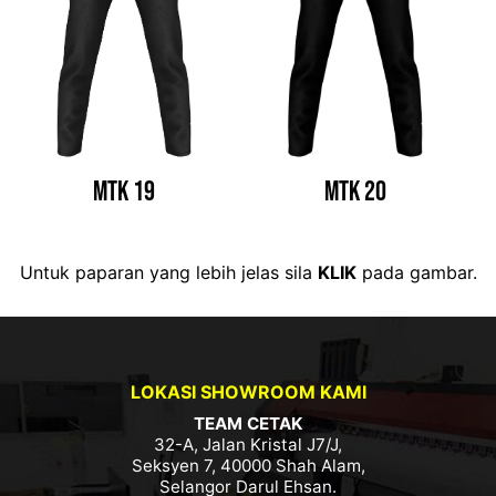
MTK 19
MTK 20
Untuk paparan yang lebih jelas sila
KLIK
pada gambar.
LOKASI SHOWROOM KAMI
TEAM CETAK
32-A, Jalan Kristal J7/J,
Seksyen 7, 40000 Shah Alam,
Selangor Darul Ehsan.