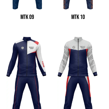
MTK 09
MTK 10