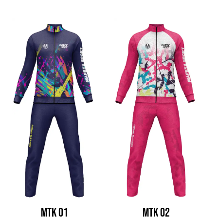
MTK 01
MTK 02