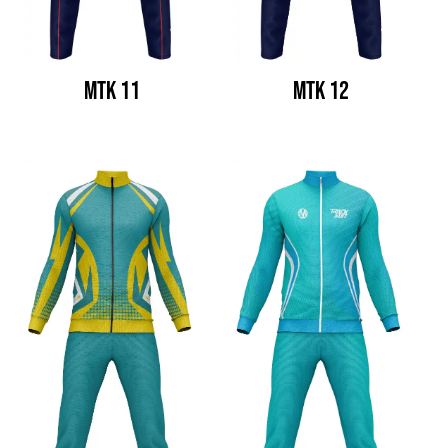
MTK 11
MTK 12