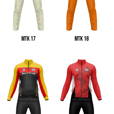
MTK 17
MTK 18