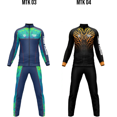
MTK 03
MTK 04