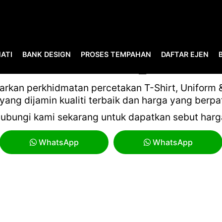
ATI
BANK DESIGN
PROSES TEMPAHAN
DAFTAR EJEN
MNFL 05_1
kan perkhidmatan percetakan T-Shirt, Uniform & 
yang dijamin kualiti terbaik dan harga yang berpa
ubungi kami sekarang untuk dapatkan sebut harg
WhatsApp
WhatsApp