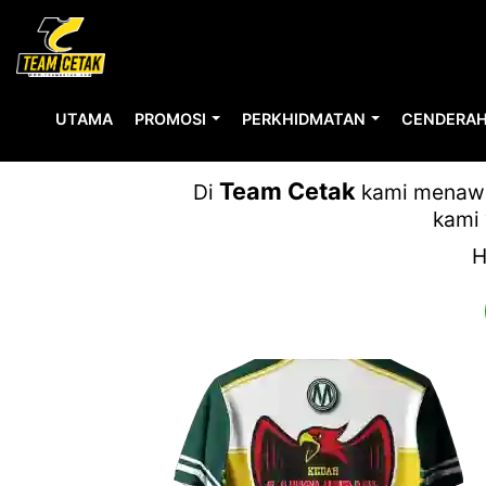
UTAMA
PROMOSI
PERKHIDMATAN
CENDERAH
Team Cetak
Di
kami menawar
kami 
H