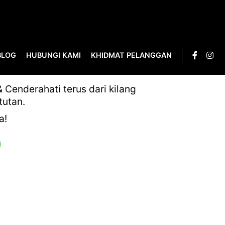
BLOG
HUBUNGI KAMI
KHIDMAT PELANGGAN
Cenderahati terus dari kilang
tutan.
a!