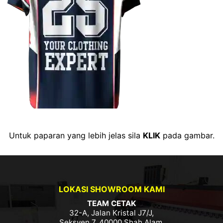
Untuk paparan yang lebih jelas sila
KLIK
pada gambar.
LOKASI SHOWROOM KAMI
TEAM CETAK
32-A, Jalan Kristal J7/J,
Seksyen 7, 40000 Shah Alam,