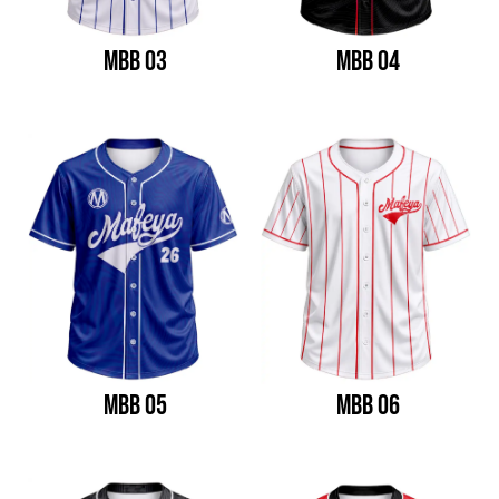
MBB 03
MBB 04
MBB 05
MBB 06