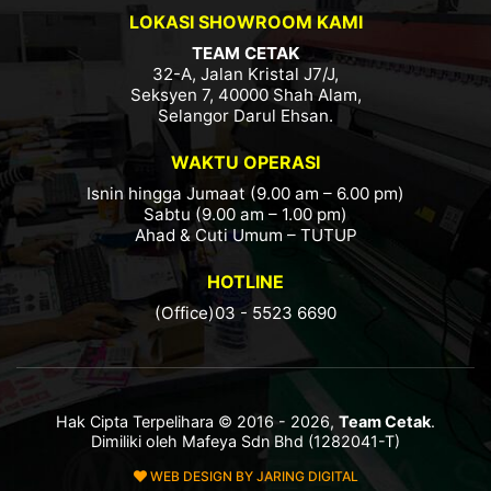
LOKASI SHOWROOM KAMI
TEAM CETAK
32-A, Jalan Kristal J7/J,
Seksyen 7, 40000 Shah Alam,
Selangor Darul Ehsan.
WAKTU OPERASI
Isnin hingga Jumaat (9.00 am – 6.00 pm)
Sabtu (9.00 am – 1.00 pm)
Ahad & Cuti Umum – TUTUP
HOTLINE
(Office)03 - 5523 6690
Hak Cipta Terpelihara © 2016 - 2026,
Team Cetak
.
Dimiliki oleh Mafeya Sdn Bhd (1282041-T)
WEB DESIGN BY JARING DIGITAL