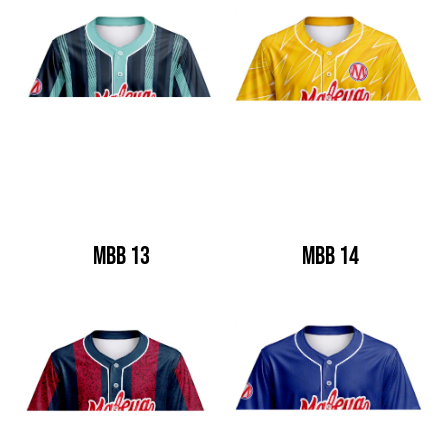
MBB 13
MBB 14