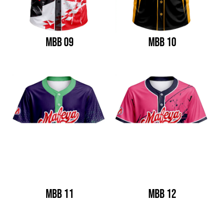
MBB 09
MBB 10
MBB 11
MBB 12