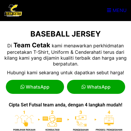
MENU
BASEBALL JERSEY
Team Cetak
Di
kami menawarkan perkhidmatan
percetakan T-Shirt, Uniform & Cenderahati terus dari
kilang kami yang dijamin kualiti terbaik dan harga yang
berpatutan.
Hubungi kami sekarang untuk dapatkan sebut harga!
WhatsApp
WhatsApp
Cipta Set Futsal team anda, dengan 4 langkah mudah!