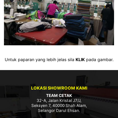
Untuk paparan yang lebih jelas sila
KLIK
pada gambar.
LOKASI SHOWROOM KAMI
TEAM CETAK
32-A, Jalan Kristal J7/J,
Seksyen 7, 40000 Shah Alam,
Selangor Darul Ehsan.