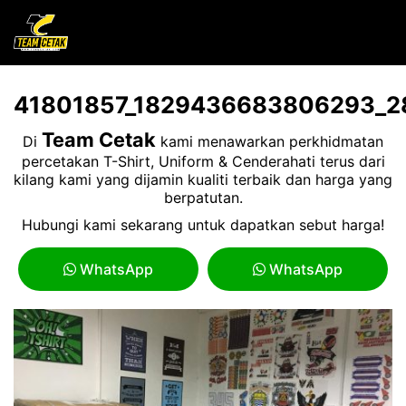
41801857_1829436683806293_2
Team Cetak
Di
kami menawarkan perkhidmatan
percetakan T-Shirt, Uniform & Cenderahati terus dari
kilang kami yang dijamin kualiti terbaik dan harga yang
berpatutan.
Hubungi kami sekarang untuk dapatkan sebut harga!
WhatsApp
WhatsApp