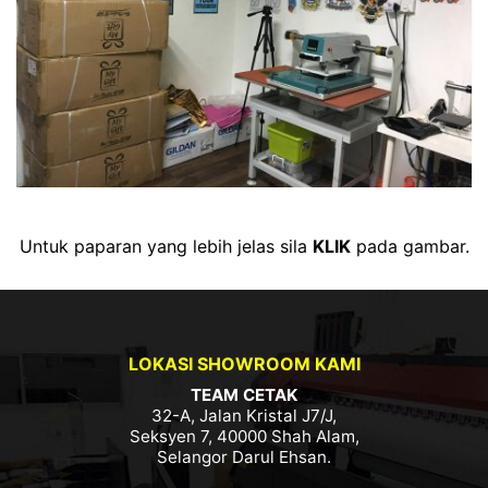
Untuk paparan yang lebih jelas sila
KLIK
pada gambar.
LOKASI SHOWROOM KAMI
TEAM CETAK
32-A, Jalan Kristal J7/J,
Seksyen 7, 40000 Shah Alam,
Selangor Darul Ehsan.