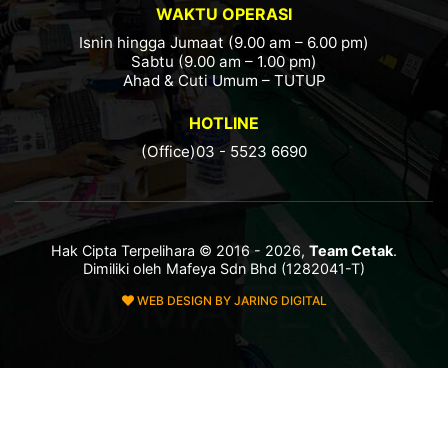
WAKTU OPERASI
Isnin hingga Jumaat (9.00 am – 6.00 pm)
Sabtu (9.00 am – 1.00 pm)
Ahad & Cuti Umum – TUTUP
HOTLINE
(Office)03 - 5523 6690
Hak Cipta Terpelihara © 2016 - 2026,
Team Cetak
.
Dimiliki oleh Mafeya Sdn Bhd (1282041-T)
WEB DESIGN BY JARING DIGITAL