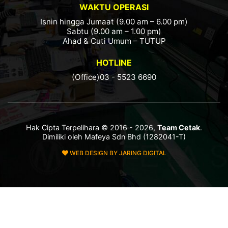
WAKTU OPERASI
Isnin hingga Jumaat (9.00 am – 6.00 pm)
Sabtu (9.00 am – 1.00 pm)
Ahad & Cuti Umum – TUTUP
HOTLINE
(Office)03 - 5523 6690
Hak Cipta Terpelihara © 2016 - 2026,
Team Cetak
.
Dimiliki oleh Mafeya Sdn Bhd (1282041-T)
WEB DESIGN BY JARING DIGITAL