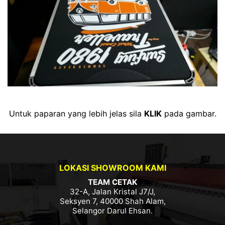
Untuk paparan yang lebih jelas sila
KLIK
pada gambar.
LOKASI SHOWROOM KAMI
TEAM CETAK
32-A, Jalan Kristal J7/J,
Seksyen 7, 40000 Shah Alam,
Selangor Darul Ehsan.