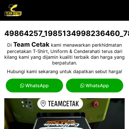
49864257_1985134998236460_
Team Cetak
Di
kami menawarkan perkhidmatan
percetakan T-Shirt, Uniform & Cenderahati terus dari
kilang kami yang dijamin kualiti terbaik dan harga yang
berpatutan.
Hubungi kami sekarang untuk dapatkan sebut harga!
WhatsApp
WhatsApp