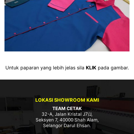
Untuk paparan yang lebih jelas sila
KLIK
pada gambar.
LOKASI SHOWROOM KAMI
TEAM CETAK
32-A, Jalan Kristal J7/J,
Seksyen 7, 40000 Shah Alam,
Selangor Darul Ehsan.