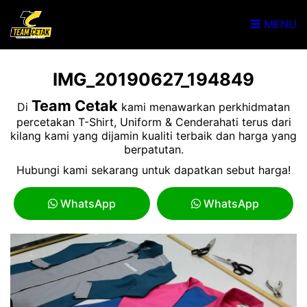
MENU
IMG_20190627_194849
Team Cetak
Di
kami menawarkan perkhidmatan
percetakan T-Shirt, Uniform & Cenderahati terus dari
kilang kami yang dijamin kualiti terbaik dan harga yang
berpatutan.
Hubungi kami sekarang untuk dapatkan sebut harga!
WhatsApp
WhatsApp