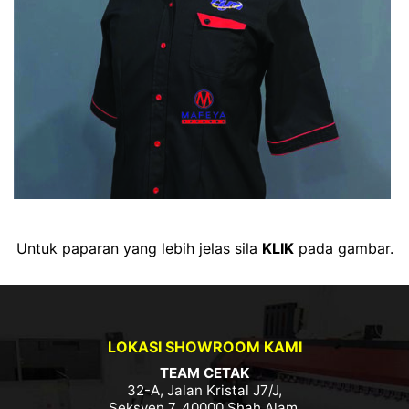
Untuk paparan yang lebih jelas sila
KLIK
pada gambar.
LOKASI SHOWROOM KAMI
TEAM CETAK
32-A, Jalan Kristal J7/J,
Seksyen 7, 40000 Shah Alam,