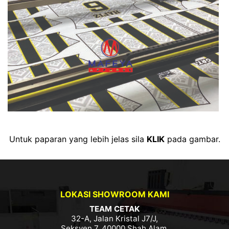
Untuk paparan yang lebih jelas sila
KLIK
pada gambar.
LOKASI SHOWROOM KAMI
TEAM CETAK
32-A, Jalan Kristal J7/J,
Seksyen 7, 40000 Shah Alam,