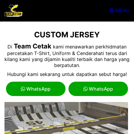
MENU
CUSTOM JERSEY
Team Cetak
Di
kami menawarkan perkhidmatan
percetakan T-Shirt, Uniform & Cenderahati terus dari
kilang kami yang dijamin kualiti terbaik dan harga yang
berpatutan.
Hubungi kami sekarang untuk dapatkan sebut harga!
WhatsApp
WhatsApp