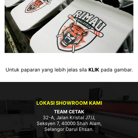
Untuk paparan yang lebih jelas sila
KLIK
pada gambar.
LOKASI SHOWROOM KAMI
TEAM CETAK
32-A, Jalan Kristal J7/J,
Seksyen 7, 40000 Shah Alam,
Selangor Darul Ehsan.