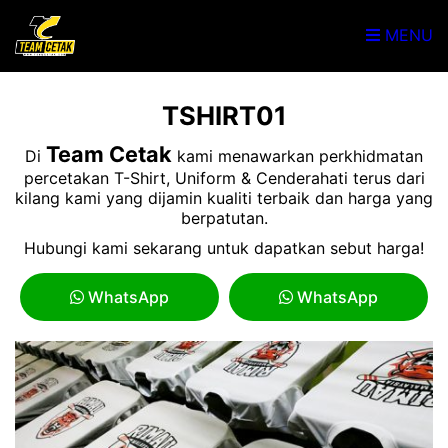
MENU
TSHIRT01
Team Cetak
Di
kami menawarkan perkhidmatan
percetakan T-Shirt, Uniform & Cenderahati terus dari
kilang kami yang dijamin kualiti terbaik dan harga yang
berpatutan.
Hubungi kami sekarang untuk dapatkan sebut harga!
WhatsApp
WhatsApp